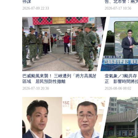
停課
告、北市警：兩
2026-07-09 22:33
2026-07-17 10:56
巴威颱風來襲！ 三峽遭列「坍方高風險」
壹氣象／3颱共存
區域 居民預防性撤離
正 影響時間將
2026-07-10 20:36
2026-08-06 08:02