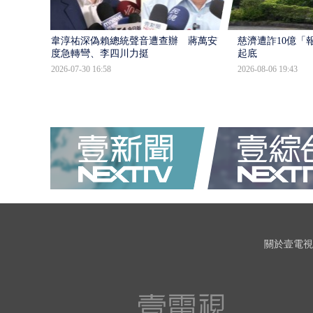
韋淳祐深偽賴總統聲音遭查辦 蔣萬安態
慈濟遭詐10億「
度急轉彎、李四川力挺
起底
2026-07-30 16:58
2026-08-06 19:43
關於壹電視