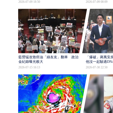
2026-07-09 18:50
2026-07-09 08:09
藍營猛攻致癌油「綠友友」翻車 政治獻
「爆破」蔣萬安身
金紀錄曝光糗大
他沒一起驗過DN
2026-07-15 16:13
2026-07-30 22:50