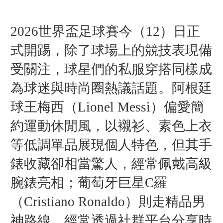
2026世界盃足球賽今（12）日正
式開踢，除了球場上的競技表現備
受關注，球星們的私服穿搭同樣成
為球迷與時尚圈熱議話題。阿根廷
球王梅西（
Lionel Messi）
偏愛簡
約運動休閒風，以襯衫、素色上衣
等低調單品展現個人特色，但其手
錶收藏卻相當驚人，經常佩戴高級
腕錶亮相；葡萄牙巨星C羅
（
Cristiano Ronaldo）
則走精品男
神路線，經常透過社群平台分享時