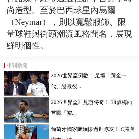
尚造型。至於巴西球星內馬爾
（
Neymar）
，則以寬鬆服飾、限
量球鞋與街頭潮流風格聞名，展現
鮮明個性。
相關新聞
2026世界盃倒數！ 足壇「黃金一
代」恐最後...
2026世界盃》見證傳奇！ 38歲梅西
首戰「帽...
葡萄牙國家隊緬懷過世隊友！ C羅與