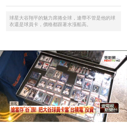
球星大谷翔平的魅力席捲全球，連帶不管是他的球
衣還是球員卡，價格都跟著水漲船高。