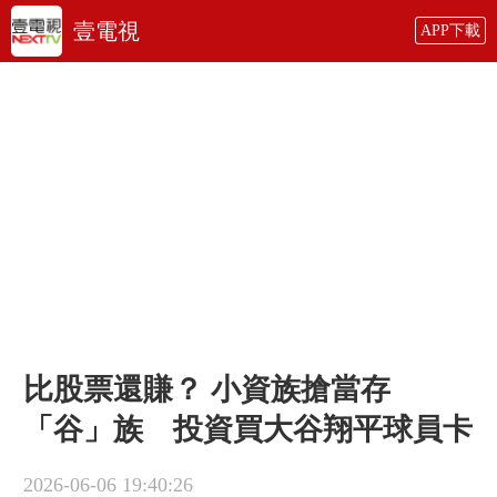
壹電視
APP下載
比股票還賺？ 小資族搶當存
「谷」族 投資買大谷翔平球員卡
2026-06-06 19:40:26