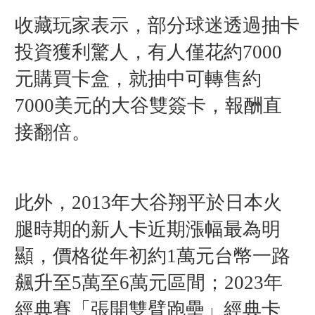
收藏玩家表示，部分球迷透過抽卡
投資獲利驚人，有人僅花約7000
元購買卡盒，就抽中可轉售約
7000美元的大谷雙簽卡，報酬直
接翻倍。
此外，2013年大谷翔平於日本火
腿時期的新人卡近期漲幅最為明
顯，價格從年初約1萬元台幣一路
飆升至5萬至6萬元區間；2023年
經典賽「張開雙臂跑壘」經典卡