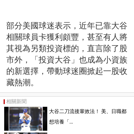
部分美國球迷表示，近年已靠大谷
相關球員卡獲利頗豐，甚至有人將
其視為另類投資標的，直言除了股
市外，「投資大谷」也成為小資族
的新選擇，帶動球迷圈掀起一股收
藏熱潮。
相關新聞
大谷二刀流後輩效法！ 美、日職都
想培養「...