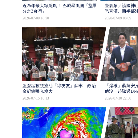
近25年最大顆颱風！ 巴威暴風圈「壟罩4
壹氣象／護國神山
分之3台灣」
恐直灌、西半部
2026-07-09 18:50
2026-07-09 08:09
藍營猛攻致癌油「綠友友」翻車 政治獻
「爆破」蔣萬安身
金紀錄曝光糗大
他沒一起驗過DN
2026-07-15 16:13
2026-07-30 22:50