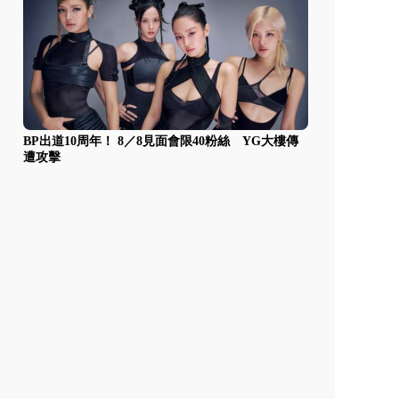
BP出道10周年！ 8／8見面會限40粉絲 YG大樓傳
遭攻擊