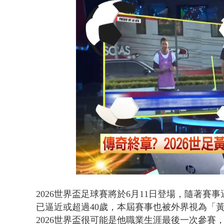
白海豚海警！
Loaded
:
Unmute
44.59%
2026世界盃足球賽將於6月11日登場，隨著
已逼近或超過40歲，本屆賽事也被外界視為「
2026世界盃很可能是他職業生涯最後一次參