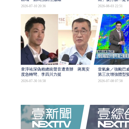
2026-07-10 20:36
2026-08-03 22:51
韋淳祐深偽賴總統聲音遭查辦 蔣萬安態
壹氣象／強颱巴威
度急轉彎、李四川力挺
第三次增強體型
2026-07-30 16:58
2026-07-08 07:58