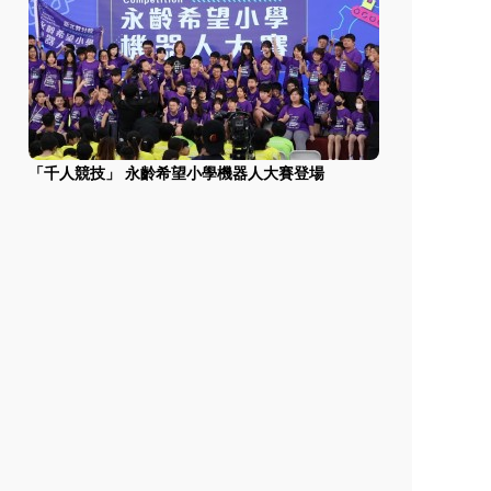
「千人競技」 永齡希望小學機器人大賽登場