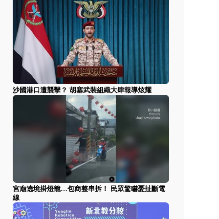
沙國港口遭襲擊？ 胡塞武裝組織大肆報導炫耀
宮廟遶境掛燈籠…包商整串拆！ 民眾驚嚇憂扯斷電
線