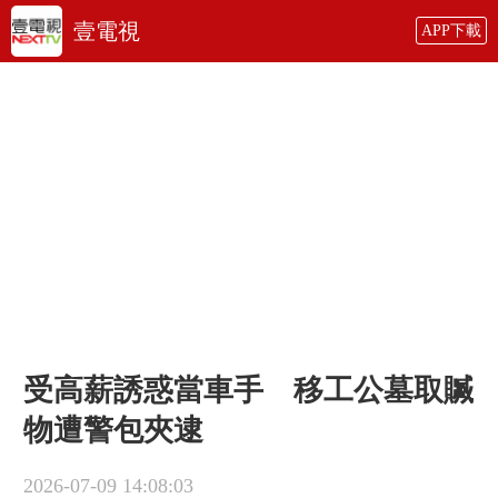
壹電視
APP下載
受高薪誘惑當車手 移工公墓取贓
物遭警包夾逮
2026-07-09 14:08:03