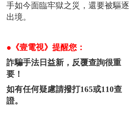
手
如今面臨牢獄之災，還要被驅逐
出境。
●《壹電視》提醒您：
詐騙手法日益新，反覆查詢很重
要！
如有任何疑慮請撥打165或110查
證。