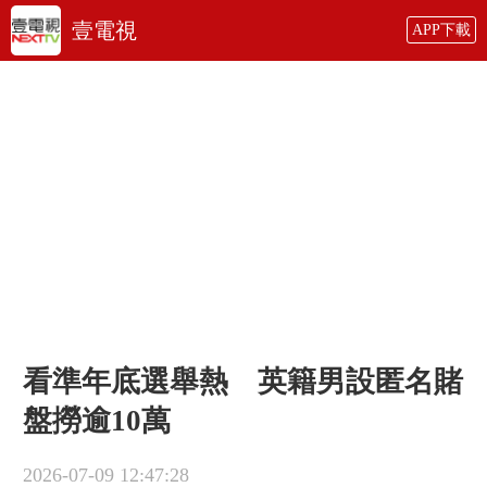
壹電視
APP下載
看準年底選舉熱 英籍男設匿名賭
盤撈逾10萬
2026-07-09 12:47:28