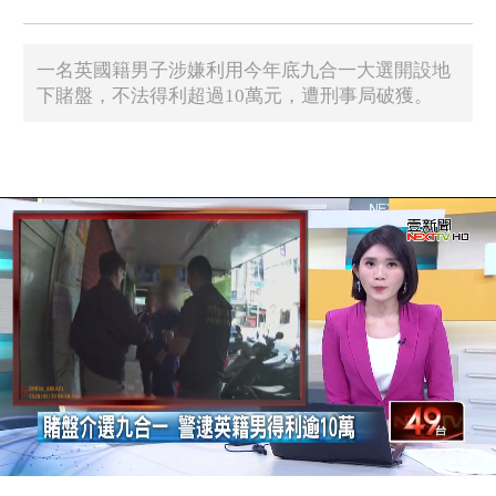
一名英國籍男子涉嫌利用今年底九合一大選開設地
下賭盤，不法得利超過10萬元，遭刑事局破獲。