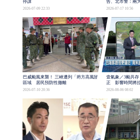
停課
告、北市警：兩
2026-07-09 22:33
2026-07-17 10:56
巴威颱風來襲！ 三峽遭列「坍方高風險」
壹氣象／3颱共存
區域 居民預防性撤離
正 影響時間將
2026-07-10 20:36
2026-08-06 08:02