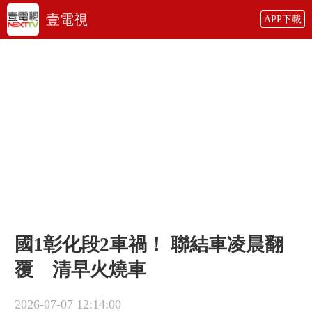
壹電視
APP下載
國1彰化段2車禍！ 聯結車凌晨翻
覆 清早火燒車
2026-07-07 12:14:00