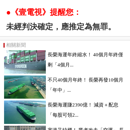
●《壹電視》提醒您：
未經判決確定，應推定為無罪。
相關新聞
長榮海運年終縮水！ 40個月年終僅
剩「4個月...
不只40個月年終！ 長榮再發10個月
「年中」...
長榮海運賺2390億！ 減資＋配息
「每股可領2...