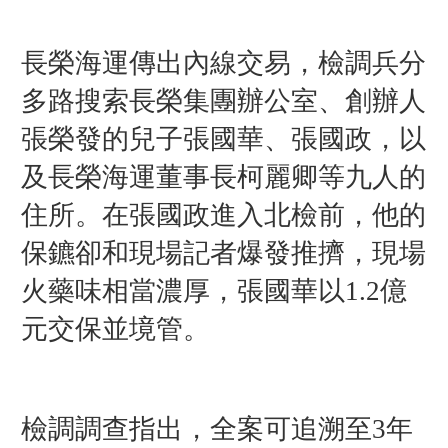
長榮海運傳出內線交易，檢調兵分
多路搜索長榮集團辦公室、創辦人
張榮發的兒子張國華、張國政，以
及長榮海運董事長柯麗卿等九人的
住所。在張國政進入北檢前，他的
保鑣卻和現場記者爆發推擠，現場
火藥味相當濃厚，張國華以1.2億
元交保並境管。
檢調調查指出，全案可追溯至3年