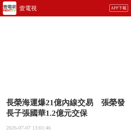
壹電視
APP下載
長榮海運爆21億內線交易 張榮發
長子張國華1.2億元交保
2026-07-07 13:01:46