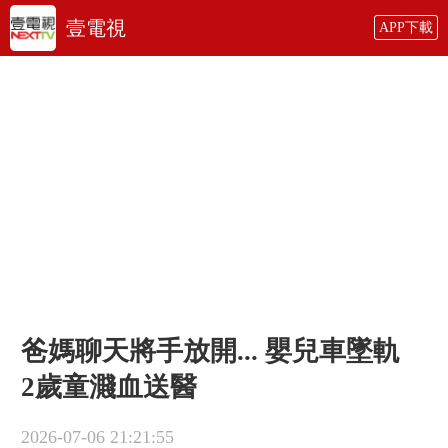
壹電視
APP下載
爸媽聊天將手放開... 嬰兒車墜軌
2歲童濺血送醫
2026-07-06 21:21:55