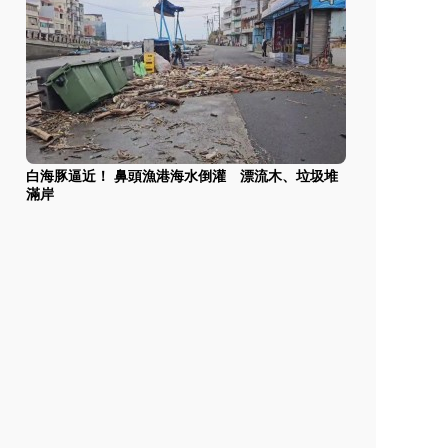
白海豚逼近！ 鼻頭漁港海水倒灌 漂流木、垃圾堆
滿岸