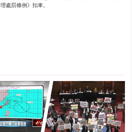
管理處罰條例》扣車。