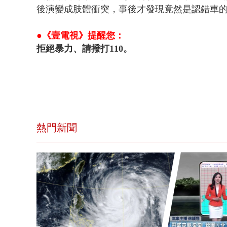
後演變成肢體衝突，事後才發現竟然是認錯車
●《壹電視》提醒您：
拒絕暴力、請撥打110。
熱門新聞