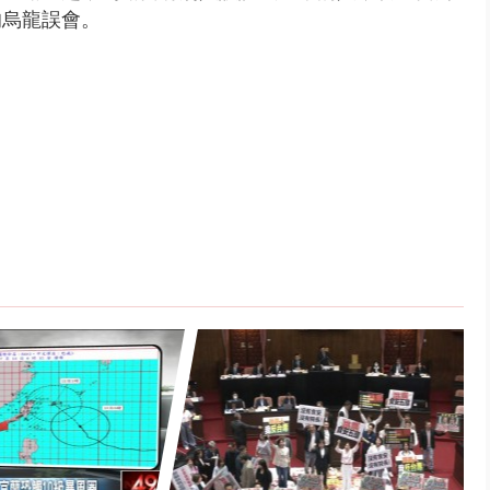
的烏龍誤會。