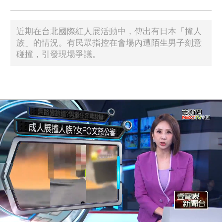
近期在台北國際紅人展活動中，傳出有日本「撞人
族」的情況。有民眾指控在會場內遭陌生男子刻意
碰撞，引發現場爭議。