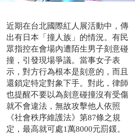
近期在台北國際紅人展活動中，傳
出有日本「撞人族」的情況。有民
眾指控在會場內遭陌生男子刻意碰
撞，引發現場爭議。當事女子表
示，對方行為根本是刻意的，而且
還鎖定特定對象下手。對此，律師
也提醒不要以為刻意碰撞沒有受傷
就不會違法，無故攻擊他人
依照
《社會秩序維護法》第87條之規
定，
最高就可處1萬8000元罰鍰。