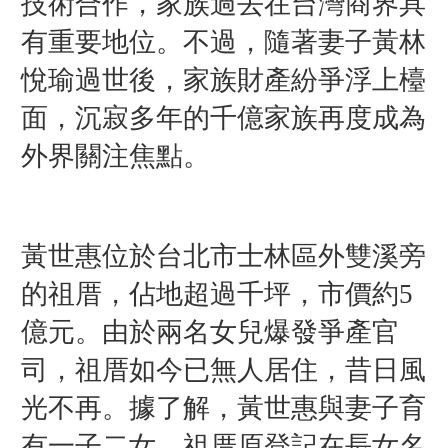
技術合作，家族過去在台灣商界具
有重要地位。不過，隨著妻子黃林
悅瑜過世後，家族財產紛爭浮上檯
面，沉寂多年的千億家族再度成為
外界關注焦點。
黃世惠位於台北市士林區外雙溪旁
的祖厝，佔地超過千坪，市價約5
億元。由於兩名女兒爆發爭產官
司，祖厝如今已無人居住，昔日風
光不再。
據了解，黃世惠與妻子育
有一子二女，祖厝原登記在長女名