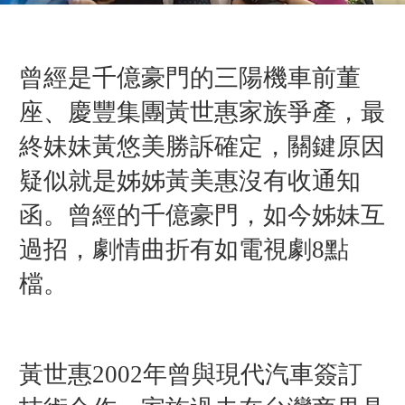
曾經是千億豪門的三陽機車前董
座、慶豐集團黃世惠家族爭產，最
終妹妹黃悠美勝訴確定，關鍵原因
疑似就是姊姊黃美惠沒有收通知
函。曾經的千億豪門，如今姊妹互
過招，劇情曲折有如電視劇8點
檔。
黃世惠2002年曾與現代汽車簽訂