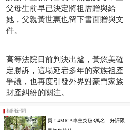
父母生前早已決定將祖厝贈與給
她，父親黃世惠也留下書面贈與文
件。
高等法院日前判決出爐，黃悠美確
定勝訴，這場延宕多年的家族祖產
爭議，也再度引發外界對豪門家族
財產糾紛的關注。
相關新聞
賀！4MICA車主突破3萬名 好評限