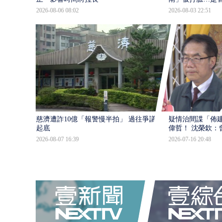
2026-08-06 08:02
2026-08-03 22:51
慈濟遭詐10億「報警慢半拍」 過往爭議遭
疑情治間諜「佈
起底
偉哲！ 沈榮欽：
2026-08-07 16:39
2026-07-16 20:48