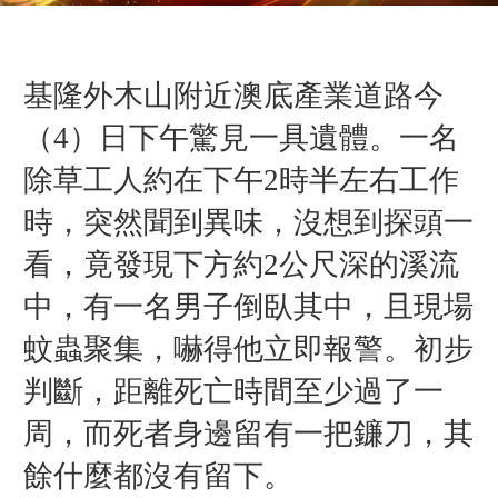
基隆外木山附近澳底產業道路今
（4）日下午驚見一具遺體。一名
除草工人約在下午2時半左右工作
時，突然聞到異味，沒想到探頭一
看，竟發現下方約2公尺深的溪流
中，有一名男子倒臥其中，且現場
蚊蟲聚集，嚇得他立即報警。
初步
判斷，距離死亡時間至少過了一
周，而死者身邊
留有一把鐮刀，
其
餘什麼都沒有留下。