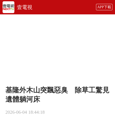
壹電視
APP下載
基隆外木山突飄惡臭 除草工驚見
遺體躺河床
2026-06-04 18:44:18