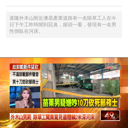
基隆外木山附近澳底產業道路有一名除草工人在今
日下午工昨時聞到惡臭，探頭一看，發現有一名男
性倒臥在河床。