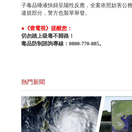
子毒品唾液快篩呈陽性反應，全案依照妨害公
違規部分，警方也製單舉發。
●《壹電視》提醒您：
切勿踏上吸毒不歸路！
毒品防制諮詢專線：0800-770-885。
熱門新聞