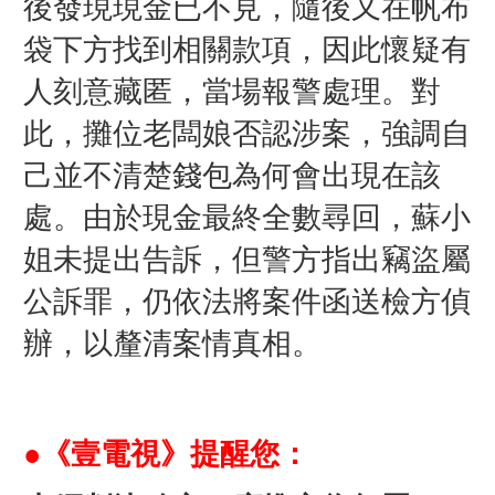
後發現現金已不見，隨後又在帆布
袋下方找到相關款項，因此懷疑有
人刻意藏匿，當場報警處理。對
此，攤位老闆娘否認涉案，強調自
己並不清楚錢包為何會出現在該
處。
由於現金最終全數尋回，蘇小
姐未提出告訴，但警方指出竊盜屬
公訴罪，仍依法將案件函送檢方偵
辦，以釐清案情真相。
●《壹電視》提醒您：