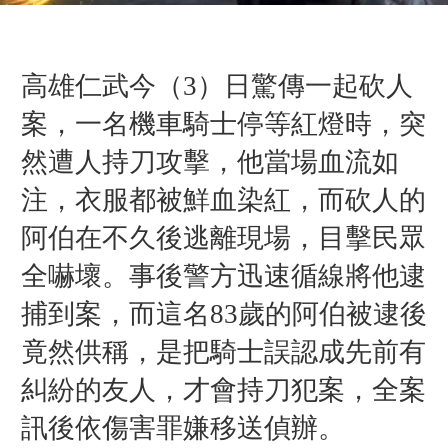
高雄仁武今（3）日驚傳一起砍人
案，一名機車騎士停等紅燈時，突
然遭人持刀攻擊，他當場血流如
注，衣服都被鮮血染紅，而砍人的
阿伯在不久後逃離現場，目擊民眾
全嚇壞。事後警方迅速循線將他逮
捕到案，而這名83歲的阿伯被逮後
竟然供稱，是把騎士誤認成先前有
糾紛的友人，才會持刀犯案，全案
訊後依傷害罪嫌移送偵辦。