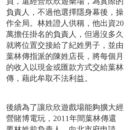
員，還經營欣欣遊樂場，為實際的
負責人，不過他選擇隱身幕後，操
作全局。林姓證人供稱，他出資20
萬擔任掛名的負責人，但過沒多久
就將位置交接給了紀姓男子，並由
葉林傳指派的陳姓店長，將每個月
的收入以現金或匯款方式交給葉林
傳，藉此牟取不法利益。
後續為了讓欣欣遊戲場能夠擴大經
營賭博電玩，2011年間葉林傳還
要林姓前負責人，向北市府申請