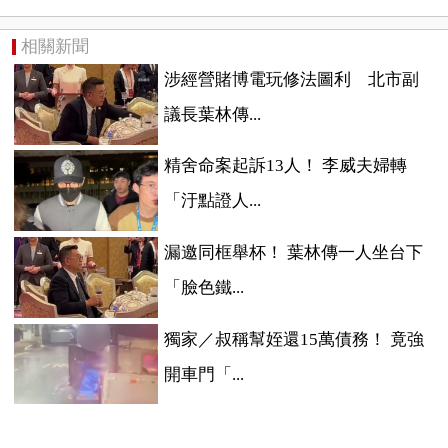
相關新聞
涉經營賭博電玩修法圖利 北市副
議長葉林傳...
精舍命案起訴13人！ 李威夫婦轉
「汙點證人...
漏邀同框舉杯！ 葉林傳一人坐台下
「臉色鐵...
獨家／叔稱幫姪還15萬債務！ 竟強
開車門「...