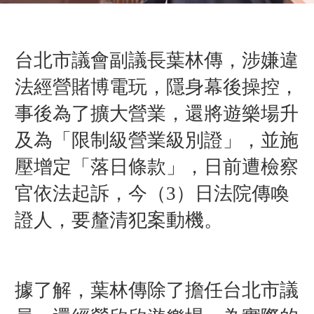
台北市議會副議長葉林傳，涉嫌違
法經營賭博電玩，隱身幕後操控，
事後為了擴大營業，還將遊樂場升
及為「限制級營業級別證」，並施
壓增定「落日條款」，日前遭檢察
官依法起訴，今（3）日法院傳喚
證人，要釐清犯案動機。
據了解，葉林傳除了擔任台北市議