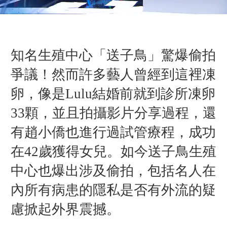
知名生殖中心「送子鳥」驚爆偷拍
爭議！然而許多藝人曾經到這裡凍
卵，像是Lulu結婚前就到診所凍卵
33顆，並且拍攝影片分享過程，還
有趙小僑也進行過試管療程，成功
在42歲獲得女兒。如今送子鳥生殖
中心也爆出涉及偷拍，包括名人在
內所有病患的隱私是否有外流的疑
慮掀起外界震撼。