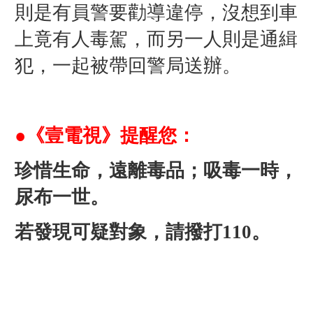
則是有員警要勸導違停，沒想到車
上竟有人毒駕，而另一人則是通緝
犯，一起被帶回警局送辦。
●《壹電視》提醒您：
珍惜生命，遠離毒品；吸毒一時，
尿布一世。
若發現可疑對象，請撥打110。