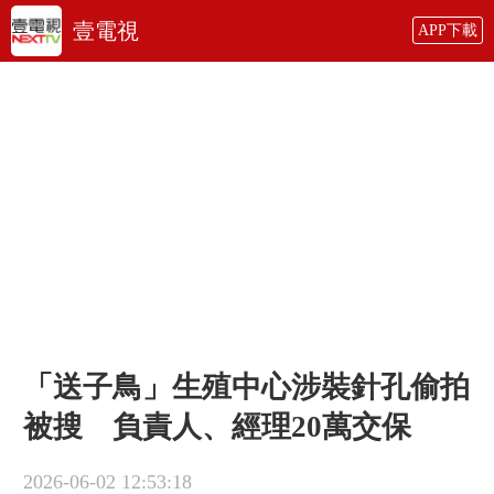
壹電視
APP下載
「送子鳥」生殖中心涉裝針孔偷拍
被搜 負責人、經理20萬交保
2026-06-02 12:53:18