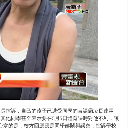
 「一鴨三吃」、「客家攪福」...
家長控訴，自己的孩子已遭受同學的言語霸凌長達兩
。
其他同學甚至表示要在5月5日體育課時對他不利，讓
心寒的是，校方回應應是同學嬉鬧與誤會，控訴學校