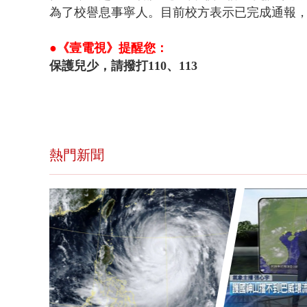
為了校譽息事寧人。目前校方表示
已完成通報
●《壹電視》提醒您：
保護兒少，請撥打110、113
熱門新聞