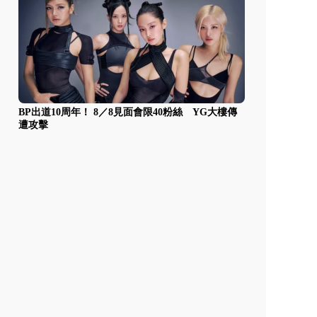
BP出道10周年！ 8／8見面會限40粉絲 YG大樓傳
遭攻擊