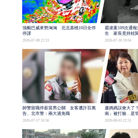
強颱巴威來勢洶洶 北北基桃10日全停班
霸凌案109次通
停課
生 家長竟持杖
2026-07-09 22:33
2026-07-30 19:04
帥警留職停薪當男公關 女客遭詐百萬提
盧媽媽誤會大了？
告、北市警：兩大過免職
南」被打臉…是
2026-07-17 10:56
2026-08-03 22:51