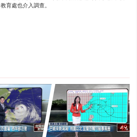
，教育處也介入調查。