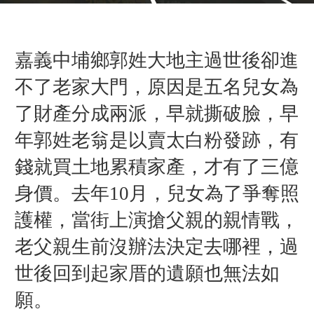
嘉義中埔鄉郭姓大地主過世後卻進
不了老家大門，原因是五名兒女為
了財產分成兩派，早就撕破臉，早
年郭姓老翁是以賣太白粉發跡，有
錢就買土地累積家產，才有了三億
身價。去年10月，兒女為了爭奪照
護權，當街上演搶父親的親情戰，
老父親生前沒辦法決定去哪裡，過
世後回到起家厝的遺願也無法如
願。