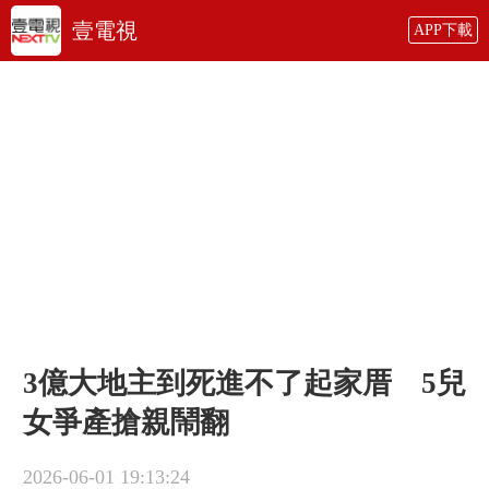
壹電視
APP下載
3億大地主到死進不了起家厝 5兒
女爭產搶親鬧翻
2026-06-01 19:13:24