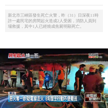
新北市三峽區發生死亡火警，昨（31）日深夜11時
許一處民宅的房間起火造成2人受困，消防人員到
場救援，其中1人已經燒成焦屍明顯死亡。