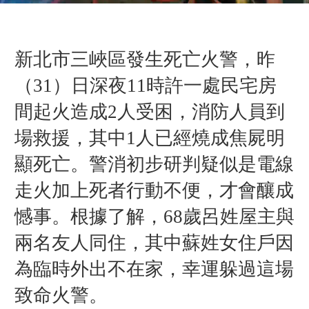
新北市三峽區發生死亡火警，昨
（31）日深夜11時許一處民宅房
間起火造成2人受困，消防人員到
場救援，其中1人已經燒成焦屍明
顯死亡。警消初步研判疑似是
電線
走火加上死者行動不便，才會釀成
憾事。根據了解，68歲呂姓屋主與
兩名友人同住，其中蘇姓女住戶因
為臨時外出不在家，幸運躲過這場
致命火警。