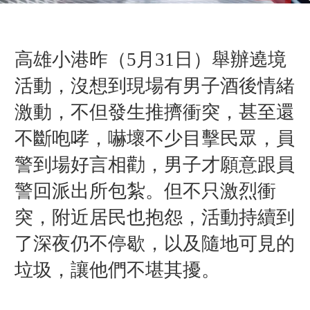
高雄小港昨（5月31日）舉辦遶境
活動，沒想到現場有男子酒後情緒
激動，不但發生推擠衝突，甚至還
不斷咆哮，嚇壞不少目擊民眾，員
警到場好言相勸，男子才願意跟員
警回派出所包紮。但不只激烈衝
突，附近居民也抱怨，活動持續到
了深夜仍不停歇，以及隨地可見的
垃圾，讓他們不堪其擾。