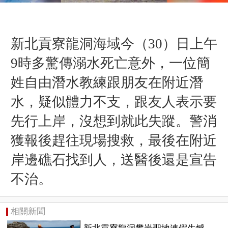
新北貢寮龍洞海域今（30）日上午
9時多驚傳溺水死亡意外，一位簡
姓自由潛水教練跟朋友在附近潛
水，疑似體力不支，跟友人表示要
先行上岸，沒想到就此失蹤。警消
獲報後趕往現場搜救，最後在附近
岸邊礁石找到人，送醫後還是宣告
不治。
相關新聞