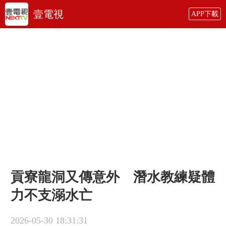
壹電視
APP下載
貢寮龍洞又傳意外 潛水教練疑體
力不支溺水亡
2026-05-30 18:31:31