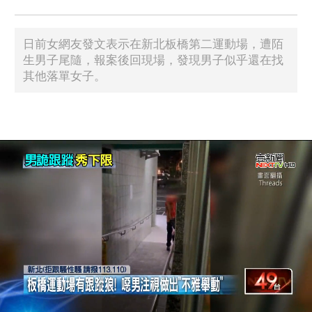
日前女網友發文表示在新北板橋第二運動場，遭陌
生男子尾隨，報案後回現場，發現男子似乎還在找
其他落單女子。