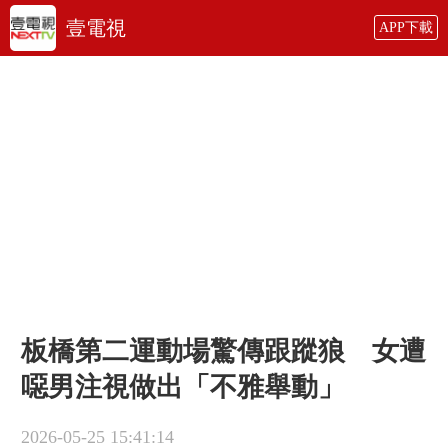
壹電視
APP下載
板橋第二運動場驚傳跟蹤狼 女遭
噁男注視做出「不雅舉動」
2026-05-25 15:41:14