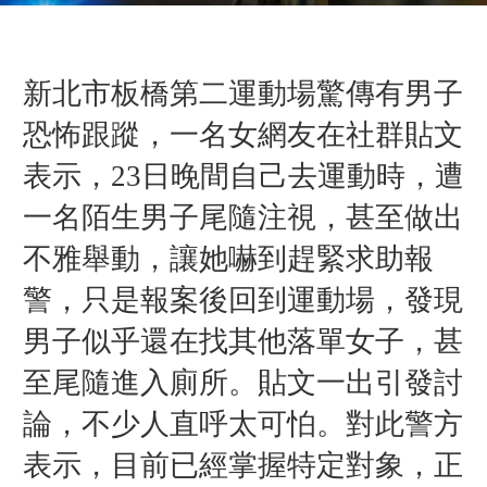
新北市板橋第二運動場驚傳有男子
恐怖跟蹤，一名女網友在社群貼文
表示，23日晚間自己去運動時，遭
一名陌生男子尾隨注視，甚至做出
不雅舉動，讓她嚇到趕緊求助報
警，只是報案後回到運動場，發現
男子似乎還在找其他落單女子，甚
至尾隨進入廁所。貼文一出引發討
論，不少人直呼太可怕。對此警方
表示，目前已經掌握特定對象，正