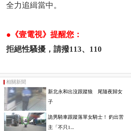
全力追緝當中。
●《壹電視》提醒您：
拒絕性騷擾，請撥113、110
相關新聞
新北永和出沒跟蹤狼 尾隨夜歸女
子
詭男騎車跟蹤落單女騎士！ 釣出苦
主「不只1...