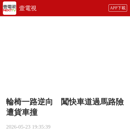
壹電視
APP下載
輪椅一路逆向 闖快車道過馬路險
遭貨車撞
2026-05-23 19:35:39