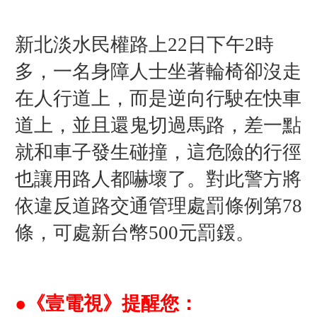
新北淡水民權路上
22日下午2時
多，一名身障人士坐著輪椅卻沒走
在人行道上，而是逆向行駛在快車
道上，並且還鬼切過馬路，差一點
就和車子發生碰撞，這危險的行徑
也讓用路人都嚇壞了。
對此警方將
依
違反道路交通管理處罰條例第78
條，可處新台幣500元罰鍰。
●《壹電視》提醒您：