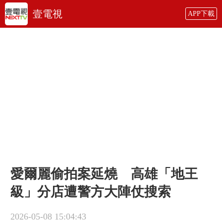
壹電視
APP下載
愛爾麗偷拍案延燒 高雄「地王
級」分店遭警方大陣仗搜索
2026-05-08 15:04:43