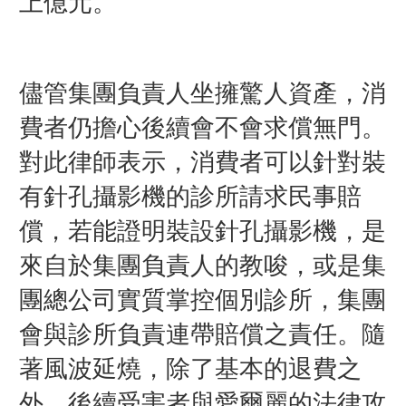
上億元。
儘管集團負責人坐擁驚人資產，消
費者仍擔心後續會不會求償無門。
對此律師表示，消費者可以針對裝
有針孔攝影機的診所請求民事賠
償，若能證明裝設針孔攝影機，是
來自於集團負責人的教唆，或是集
團總公司實質掌控個別診所，集團
會與診所負責連帶賠償之責任。隨
著風波延燒，除了基本的退費之
外，後續受害者與愛爾麗的法律攻