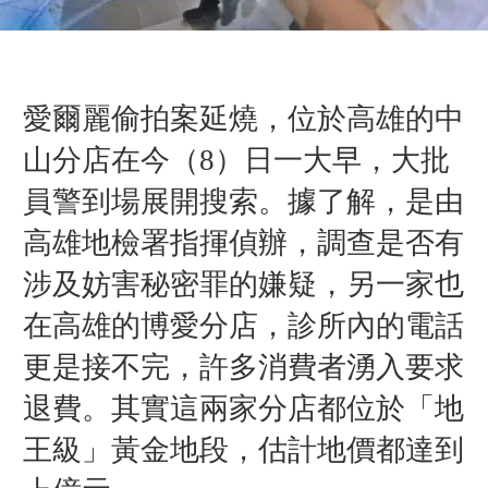
愛爾麗偷拍案延燒，位於高雄的中
山分店在今（8）日一大早，大批
員警到場展開搜索。據了解，是由
高雄地檢署指揮偵辦，調查是否有
涉及妨害秘密罪的嫌疑，另一家也
在高雄的博愛分店，診所內的電話
更是接不完，許多消費者湧入要求
退費。其實這兩家分店都位於「地
王級」黃金地段，估計地價都達到