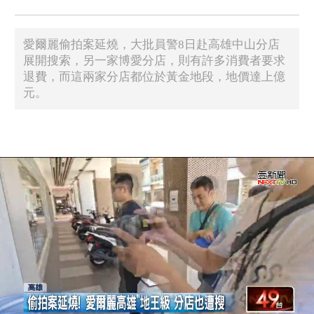
愛爾麗偷拍案延燒，大批員警8日赴高雄中山分店
展開搜索，另一家博愛分店，則有許多消費者要求
退費，而這兩家分店都位於黃金地段，地價達上億
元。