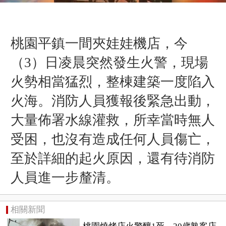
桃園平鎮一間夾娃娃機店，今
（3）日凌晨突然發生火警，現場
火勢相當猛烈，整棟建築一度陷入
火海。消防人員獲報後緊急出動，
大量佈署水線灌救，所幸當時無人
受困，也沒有造成任何人員傷亡，
至於詳細的起火原因，還有待消防
人員進一步釐清。
相關新聞