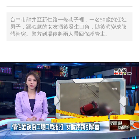
台中市龍井區新仁路一條巷子裡，一名50歲的江姓
男子，跟42歲的女友酒後發生口角，隨後演變成肢
體衝突。警方到場後將兩人帶回保護管束。