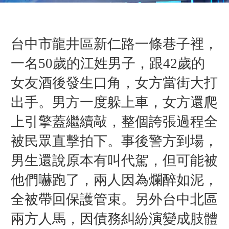
台中市龍井區新仁路一條巷子裡，
一名50歲的江姓男子，跟42歲的
女友酒後發生口角，女方當街大打
出手。男方一度躲上車，女方還爬
上引擎蓋繼續敲，整個誇張過程全
被民眾直擊拍下。事後警方到場，
男生還說原本有叫代駕，但可能被
他們嚇跑了，兩人因為爛醉如泥，
全被帶回保護管束。另外台中北區
兩方人馬，因債務糾紛演變成肢體