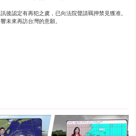
，訊後認定有再犯之虞，已向法院聲請羈押禁見獲准。
影響未來再訪台灣的意願。