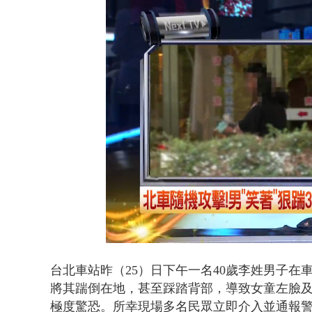
蕭美琴赴高雄
Loaded
:
Unmute
42.50%
台北車站昨（25）
日下午
一名40歲李姓男子在
將其踹倒在地，甚至踩踏背部，導致女童左臉
極度驚恐。
所幸現場多名民眾立即介入並通報