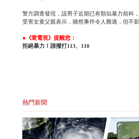
警方調查發現，該男子近期已有類似暴力前科
受害女童父親表示，雖然事件令人難過，但不
●《壹電視》提醒您：
拒絕暴力！請撥打113、110
熱門新聞