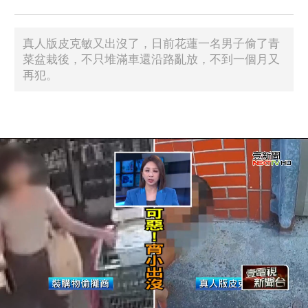
真人版皮克敏又出沒了，日前花蓮一名男子偷了青
菜盆栽後，不只堆滿車還沿路亂放，不到一個月又
再犯。