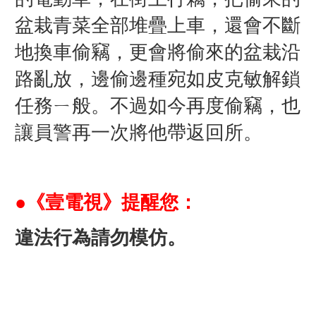
盆栽青菜全部堆疊上車，還會不斷
地換車偷竊，更會將偷來的盆栽沿
路亂放，邊偷邊種宛如皮克敏解鎖
任務ㄧ般。不過如今再度偷竊，也
讓員警再一次將他帶返回所。
●《壹電視》提醒您：
違法行為請勿模仿。