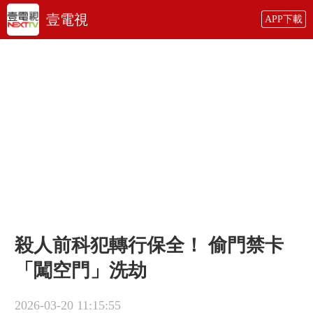
壹電視
APP下載
殺人前科犯轉行保全！ 偷門禁卡
「闖空門」洗劫
2026-03-20 11:15:55