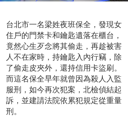
台北市一名梁姓夜班保全，發現女
住戶的門禁卡和鑰匙遺落在櫃台，
竟然心生歹念將其偷走，再趁被害
人不在家時，持鑰匙入內行竊，除
了偷走皮夾外，還持信用卡盜刷。
而這名保全早年就曾因為殺人入監
服刑，如今再次犯案，北檢偵結起
訴，並建請法院依累犯規定從重量
刑。