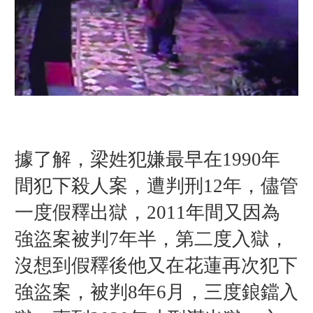
據了解，梁姓犯嫌最早在1990年
間犯下殺人案，遭判刑12年，儘管
一度假釋出獄，2011年間又因為
強盜案被判7年半，第二度入獄，
沒想到假釋後他又在花蓮再次犯下
強盜案，被判8年6月，三度鋃鐺入