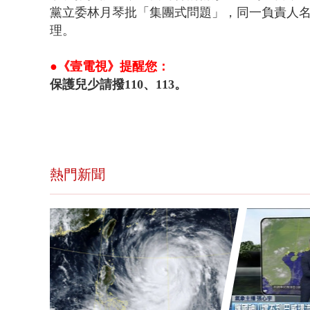
黨立委林月琴批「集團式問題」，同一負責人
理。
●《壹電視》提醒您：
保護兒少請撥110、113。
熱門新聞