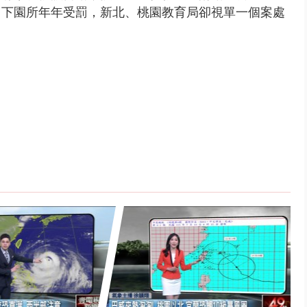
名下園所年年受罰，新北、桃園教育局卻視單一個案處