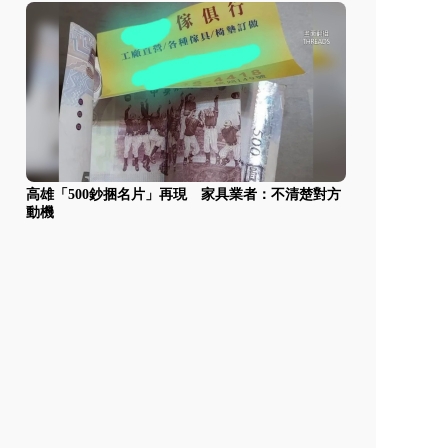
高雄「500鈔捆名片」再現 家具業者：不清楚對方
動機