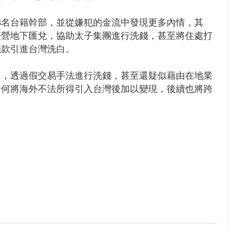
押8名台籍幹部，並從嫌犯的金流中發現更多內情，其
經營地下匯兌，協助太子集團進行洗錢，甚至將住處打
贓款引進台灣洗白。
司，透過假交易手法進行洗錢，甚至還疑似藉由在地業
如何將海外不法所得引入台灣後加以變現，後續也將跨