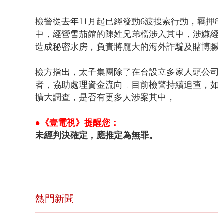
檢警從去年11月起已經發動6波搜索行動，羈
中，經營雪茄館的陳姓兄弟檔涉入其中，涉嫌
造成秘密水房，負責將龐大的海外詐騙及賭博
檢方指出，太子集團除了在台設立多家人頭公
者，協助處理資金流向，目前檢警持續追查，
擴大調查，是否有更多人涉案其中，
●《壹電視》提醒您：
未經判決確定，應推定為無罪。
熱門新聞