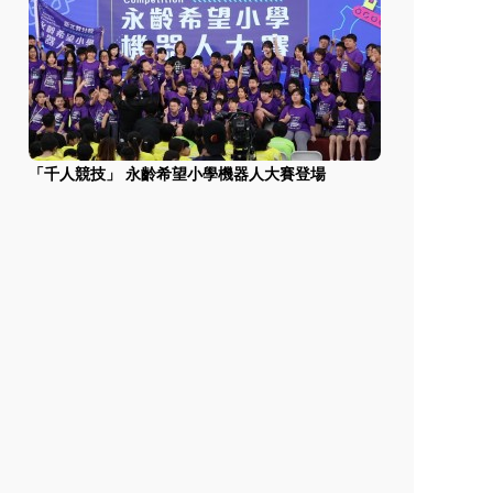
「千人競技」 永齡希望小學機器人大賽登場