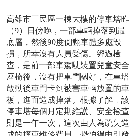
高雄市三民區一棟大樓的停車塔昨
（9）日傍晚，一部車輛掉落到最
底層，然後90度側翻車體多處毀
損，所幸沒有人員受傷。經過檢
查，是前一部車駕駛裝置兒童安全
座椅後，沒有把車門關好，在車塔
啟動後車門卡到被害車輛放置的車
板，進而造成掉落。根據了解，該
停車塔每個月定期維護、安全檢查
則是一年一次，這次由人為疏失造
成的摔車維修費用，恐怕得由引發