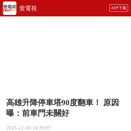
壹電視
APP下載
高雄升降停車塔90度翻車！ 原因
曝：前車門未關好
2025-12-10 14:39:07