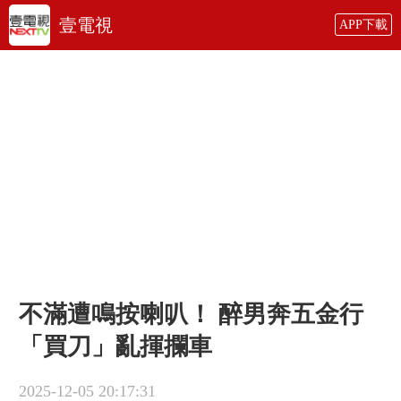
壹電視
APP下載
不滿遭鳴按喇叭！ 醉男奔五金行
「買刀」亂揮攔車
2025-12-05 20:17:31