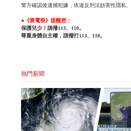
警方確認後逮捕犯嫌，
依違反刑法妨害性隱私
●《壹電視》提醒您：
保護兒少！請撥113、110。
尊重身體自主權，請撥打113、110。
熱門新聞