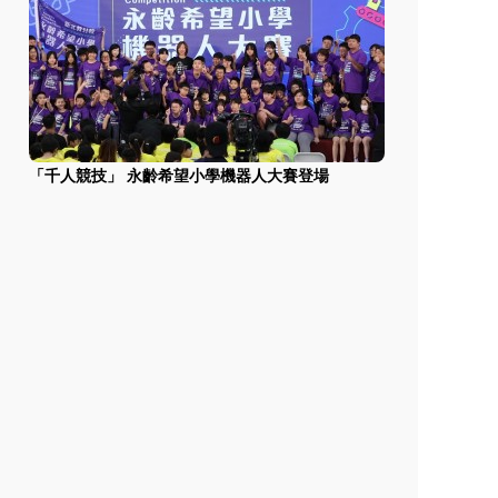
「千人競技」 永齡希望小學機器人大賽登場