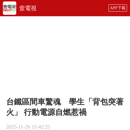
壹電視
APP下載
台鐵區間車驚魂 學生「背包突著
火」 行動電源自燃惹禍
2025-11-26 15:42:25