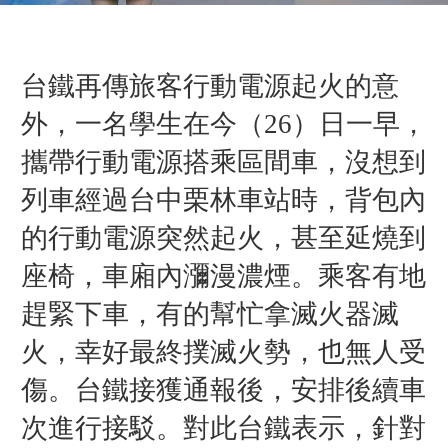
台鐵再傳旅客行動電源起火的意
外，一名學生在今（26）日一早，
攜帶行動電源搭乘區間車，沒想到
列車經過台中栗林車站時，背包內
的行動電源突然起火，甚至延燒到
座椅，車廂內瀰漫濃煙。乘客有地
趕緊下車，有的幫忙拿滅火器滅
火，幸好最終撲滅火勢，也無人受
傷。台鐵接獲通報後，安排後續車
次進行接駁。對此台鐵表示，針對