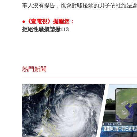
事人沒有提告，也會對騷擾她的男子依社維法
●《壹電視》提醒您：
拒絕性騷擾請撥113
熱門新聞