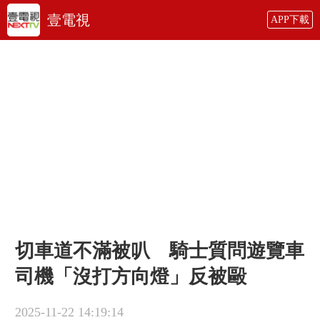
壹電視
APP下載
切車道不滿被叭 騎士質問遊覽車
司機「沒打方向燈」反被毆
2025-11-22 14:19:14