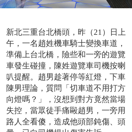
新北三重台北橋頭，昨（21）日上
午，一名趙姓機車騎士變換車道，
準備上台北橋，險些和一旁的遊覽
車發生碰撞，陳姓遊覽車司機按喇
叭提醒。趙男趁著停等紅燈，下車
陳男理論，質問「切車道不用打方
向燈嗎？」，沒想到對方竟然當場
失控，當眾徒手痛毆趙男，一旁用
路人全看傻，造成他頭部鈍傷、頭