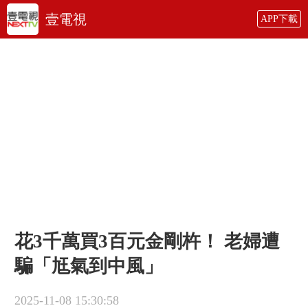
壹電視
APP下載
花3千萬買3百元金剛杵！ 老婦遭
騙「尪氣到中風」
2025-11-08 15:30:58