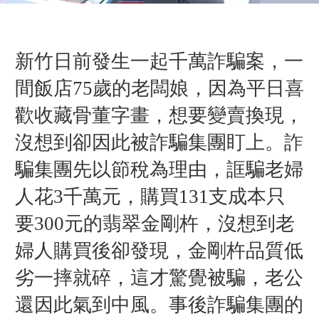
新竹日前發生一起千萬詐騙案，一
間飯店75歲的老闆娘，因為平日喜
歡收藏骨董字畫，想要變賣換現，
沒想到卻因此被詐騙集團盯上。詐
騙集團先以節稅為理由，誆騙老婦
人花3千萬元，購買131支成本只
要300元的翡翠金剛杵，沒想到老
婦人購買後卻發現，金剛杵品質低
劣一摔就碎，這才驚覺被騙，老公
還因此氣到中風。事後詐騙集團的