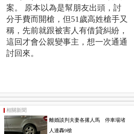
案。 原本以為是幫朋友出頭，討
分手費而開槍，但51歲高姓槍手又
稱，先前就跟被害人有借貸糾紛，
這回才會公親變事主，想一次通通
討回來。
相關新聞
離婚談判夫妻各撂人馬 停車場堵
人連轟9槍