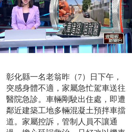
彰化縣一名老翁昨（7）日下午，
突感身體不適，家屬急忙駕車送往
醫院急診。車輛剛駛出住處，即遭
鄰近建築工地多輛混凝土預拌車擋
道。家屬控訴，管制人員不讓通